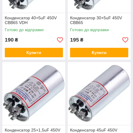
Конденсатор 40+5uF 450V
Конденсатор 30+5uF 450V
CBB65 VDH
CBB65
Готово до відправки
Готово до відправки
190
195
₴
₴
Купити
Купити
Конденсатор 25+1,5uF 450V
Конденсатор 45uF 450V