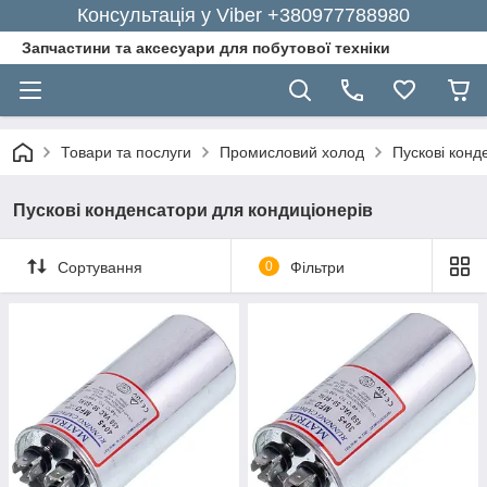
Консультація у Viber +380977788980
Запчастини та аксесуари для побутової техніки
Товари та послуги
Промисловий холод
Пускові конд
Пускові конденсатори для кондиціонерів
Сортування
0
Фільтри