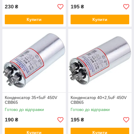
230
195
₴
₴
Купити
Купити
Конденсатор 35+5uF 450V
Конденсатор 40+2,5uF 450V
CBB65
CBB65
Готово до відправки
Готово до відправки
190
195
₴
₴
Купити
Купити