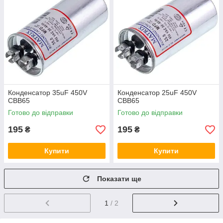
Конденсатор 35uF 450V
Конденсатор 25uF 450V
CBB65
CBB65
Готово до відправки
Готово до відправки
195
195
₴
₴
Купити
Купити
Показати ще
1
/ 2