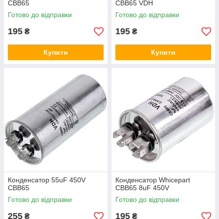
CBB65
CBB65 VDH
Готово до відправки
Готово до відправки
195
195
₴
₴
Купити
Купити
Конденсатор 55uF 450V
Конденсатор Whicepart
CBB65
CBB65 8uF 450V
Готово до відправки
Готово до відправки
255
195
₴
₴