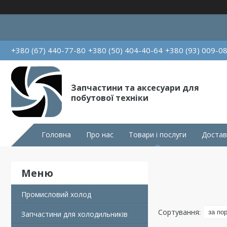
+380 (67) 440-77-80
+380 (50) 404-40-64
+380 (93) 009-0
Запчастини та аксесуари для
побутової техніки
Головна
Про нас
Товари і послуги
Достав
Промисловий холод
Запчастини для холодильників