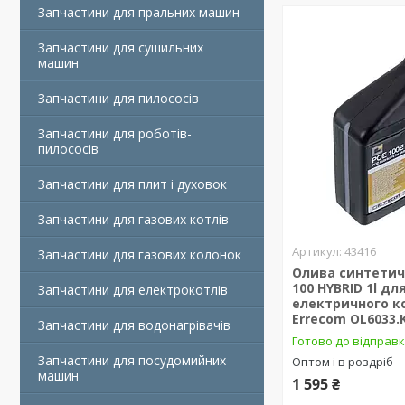
Запчастини для пральних машин
Запчастини для сушильних
машин
Запчастини для пилососів
Запчастини для роботів-
пилососів
Запчастини для плит і духовок
Запчастини для газових котлів
43416
Запчастини для газових колонок
Олива синтетич
100 HYBRID 1l дл
Запчастини для електрокотлів
електричного к
Errecom OL6033.
Запчастини для водонагрівачів
Готово до відправ
Запчастини для посудомийних
Оптом і в роздріб
машин
1 595 ₴