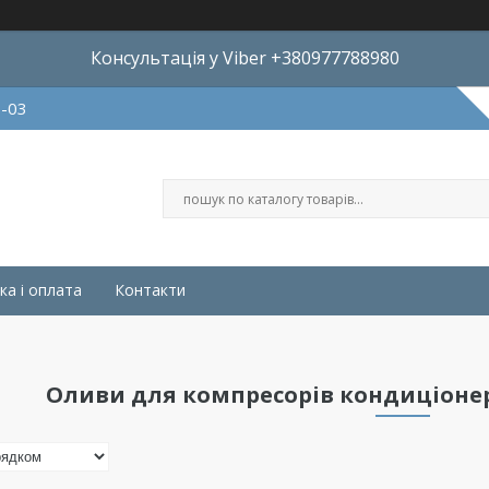
Консультація у Viber +380977788980
8-03
ка і оплата
Контакти
Оливи для компресорів кондиціонері