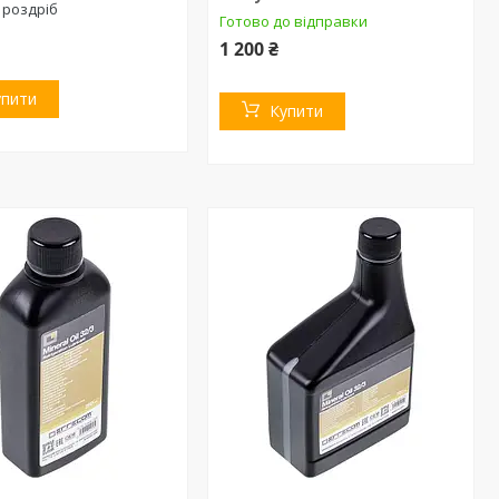
 роздріб
Готово до відправки
1 200 ₴
упити
Купити