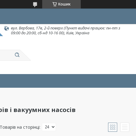
Кошик
вул. Вербова, 17в, 2-й поверх (Пункт видачі працює: пн-пт з
09:00 до 20:00, сб-нд 10-16 00), Київ, Україна
в і вакуумних насосів