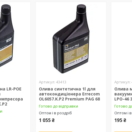
43413
на LR-POE
Олива синтетична 1l для
Олива 
я
автокондиціонера Errecom
вакуумн
омпресора
OL6057.K.P2 Premium PAG 68
LPO-46 
K.P2
Готово до відправки
Готово д
ки
Оптом і в роздріб
Оптом і в
1 055 ₴
195 ₴