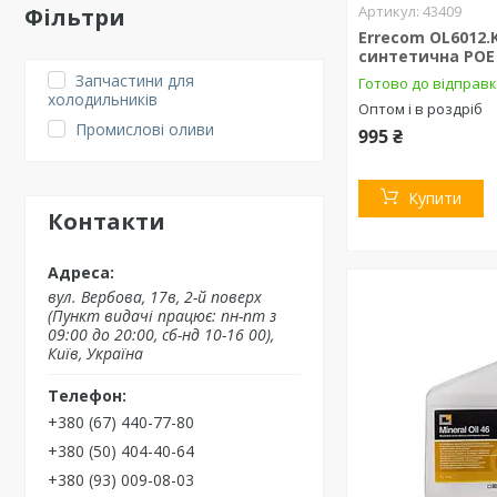
43409
Фільтри
Errecom OL6012.
синтетична POE 
Запчастини для
Готово до відправ
холодильників
Оптом і в роздріб
Промислові оливи
995 ₴
Купити
Контакти
вул. Вербова, 17в, 2-й поверх
(Пункт видачі працює: пн-пт з
09:00 до 20:00, сб-нд 10-16 00),
Київ, Україна
+380 (67) 440-77-80
+380 (50) 404-40-64
+380 (93) 009-08-03