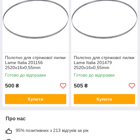
Полотно для стрічкової пилки
Полотно для стрічкової пилки
Lame Italia 201156
Lame Italia 201479
2520x16x0,55mm
2520x16x0,55mm
Готово до відправки
Готово до відправки
500
505
₴
₴
Купити
Купити
Про нас
95% позитивних з 213 відгуків за рік