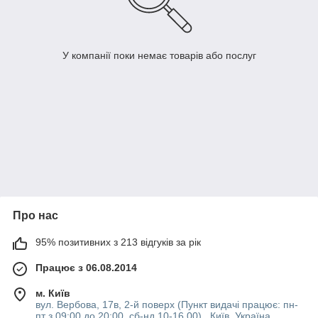
У компанії поки немає товарів або послуг
Про нас
95% позитивних з 213 відгуків за рік
Працює з 06.08.2014
м. Київ
вул. Вербова, 17в, 2-й поверх (Пункт видачі працює: пн-
пт з 09:00 до 20:00, сб-нд 10-16 00) , Київ, Україна