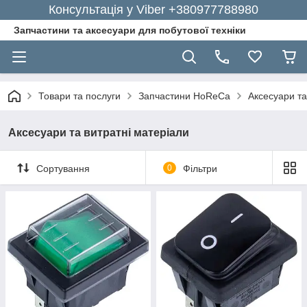
Консультація у Viber +380977788980
Запчастини та аксесуари для побутової техніки
Товари та послуги
Запчастини HoReCa
Аксесуари та
Аксесуари та витратні матеріали
Сортування
0
Фільтри