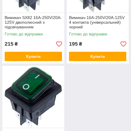
Вимикач SX82 16A-250V/20A-
Вимикач 16A-250V/20A-125V
125V двополюсний з
4 контакта (універсальний)
підсвічуванням
чорний
(універсальний) зелений
Готово до відправки
Готово до відправки
215
195
₴
₴
Купити
Купити