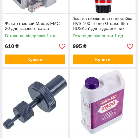
Змазка силіконова водостійка
Фільтр газовий Madas FMС
HVS-100 ilicone Grease 85 г
20 для газового котла
HUSKEY для гідравлічних
елементів 1.1.3.02
Готово до відправки 1 од.
Готово до відправки 1 од.
610
995
₴
₴
Купити
Купити