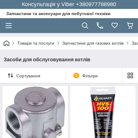
Консультація у Viber +380977788980
Запчастини та аксесуари для побутової техніки
Товари та послуги
Запчастини для газових котлів
За
Засоби для обслуговування котлів
Сортування
0
Фільтри