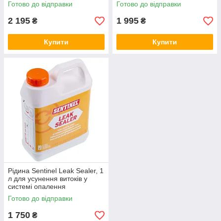
M202100026
накипу M202100023
Готово до відправки
Готово до відправки
2 195
1 995
₴
₴
Купити
Купити
Рідина Sentinel Leak Sealer, 1
л для усунення витоків у
системі опалення
M202100077
Готово до відправки
1 750
₴