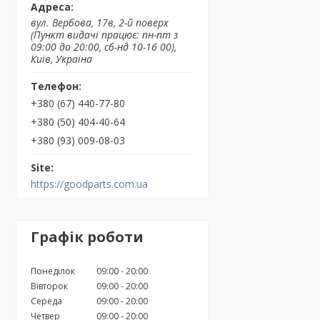
вул. Вербова, 17в, 2-й поверх
(Пункт видачі працює: пн-пт з
09:00 до 20:00, сб-нд 10-16 00),
Київ, Україна
+380 (67) 440-77-80
+380 (50) 404-40-64
+380 (93) 009-08-03
https://goodparts.com.ua
Графік роботи
Понеділок
09:00
20:00
Вівторок
09:00
20:00
Середа
09:00
20:00
Четвер
09:00
20:00