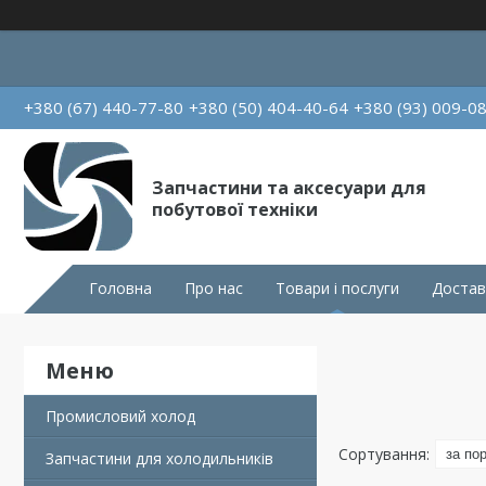
+380 (67) 440-77-80
+380 (50) 404-40-64
+380 (93) 009-0
Запчастини та аксесуари для
побутової техніки
Головна
Про нас
Товари і послуги
Достав
Промисловий холод
Запчастини для холодильників