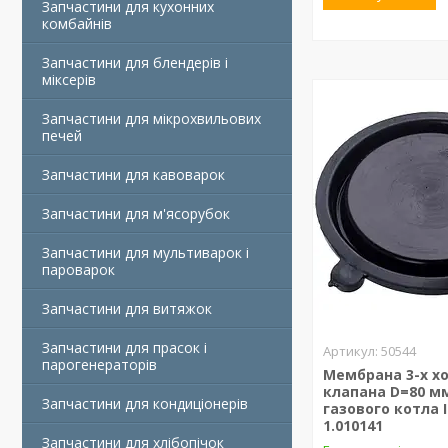
Запчастини для кухонних
комбайнів
Запчастини для блендерів і
міксерів
Запчастини для мікрохвильових
печей
Запчастини для кавоварок
Запчастини для м'ясорубок
Запчастини для мультиварок і
пароварок
Запчастини для витяжок
Запчастини для прасок і
50544
парогенераторів
Мембрана 3-х х
клапана D=80 м
Запчастини для кондиціонерів
газового котла
1.010141
Запчастини для хлібопічок