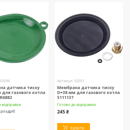
50394
50391
на датчика тиску
Мембрана датчика тиску
 для газового котла
D=38 мм для газового котла
 R6882
5111137
о відправки
Готово до відправки
 роздріб
245 ₴
Купити