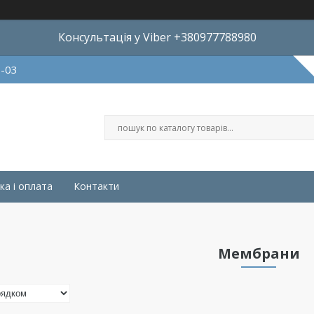
Консультація у Viber +380977788980
8-03
ка і оплата
Контакти
Мембрани