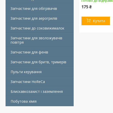
Готово до відправк
175 ₴
Запчастини для обігрівачів
Запчастини для аерогрилів
Купити
Запчастини до соковижималок
Запчастини для зволожувачів
повітря
Запчастини для фенів
Запчастини для бритв, тримерів
Пульти керування
Запчастини HoReCa
Блискавкозахист і заземлення
Побутова хімія