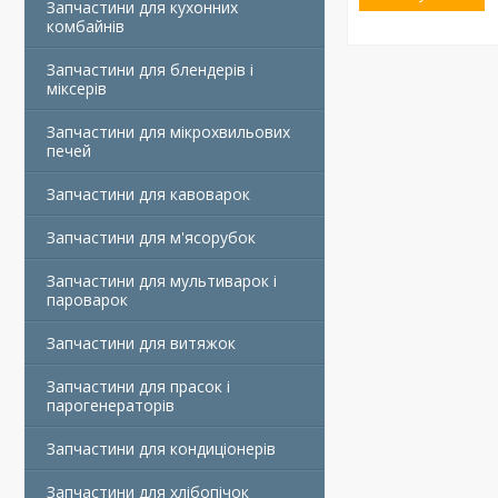
Запчастини для кухонних
комбайнів
Запчастини для блендерів і
міксерів
Запчастини для мікрохвильових
печей
Запчастини для кавоварок
Запчастини для м'ясорубок
Запчастини для мультиварок і
пароварок
Запчастини для витяжок
Запчастини для прасок і
парогенераторів
Запчастини для кондиціонерів
Запчастини для хлібопічок