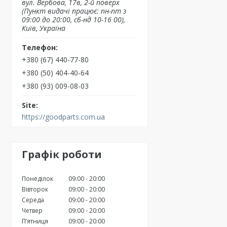
вул. Вербова, 17в, 2-й поверх
(Пункт видачі працює: пн-пт з
09:00 до 20:00, сб-нд 10-16 00),
Київ, Україна
+380 (67) 440-77-80
+380 (50) 404-40-64
+380 (93) 009-08-03
https://goodparts.com.ua
Графік роботи
Понеділок
09:00
20:00
Вівторок
09:00
20:00
Середа
09:00
20:00
Четвер
09:00
20:00
Пʼятниця
09:00
20:00