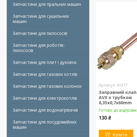
Запчастини для пральних машин
Запчастини для сушильних
машин
Запчастини для пилососів
Запчастини для роботів-
пилососів
Запчастини для плит і духовок
Запчастини для газових котлів
41377
Запчастини для газових колонок
Заправний кла
AVX з трубкою
Запчастини для електрокотлів
6,35х0,7х60mm
Запчастини для водонагрівачів
Готово до відправ
130 ₴
Запчастини для посудомийних
машин
Купити