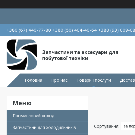
+380 (67) 440-77-80
+380 (50) 404-40-64
+380 (93) 009-0
Запчастини та аксесуари для
побутової техніки
Головна
Про нас
Товари і послуги
Достав
Промисловий холод
Запчастини для холодильників