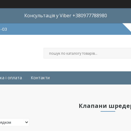
Консультація у Viber +380977788980
8-03
ка і оплата
Контакти
Клапани шреде