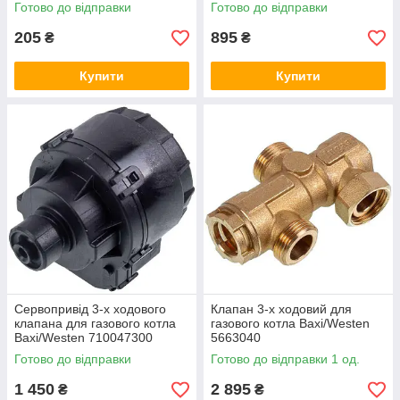
Готово до відправки
Готово до відправки
205
895
₴
₴
Купити
Купити
Сервопривід 3-х ходового
Клапан 3-х ходовий для
клапана для газового котла
газового котла Baxi/Westen
Baxi/Westen 710047300
5663040
Готово до відправки
Готово до відправки 1 од.
1 450
2 895
₴
₴