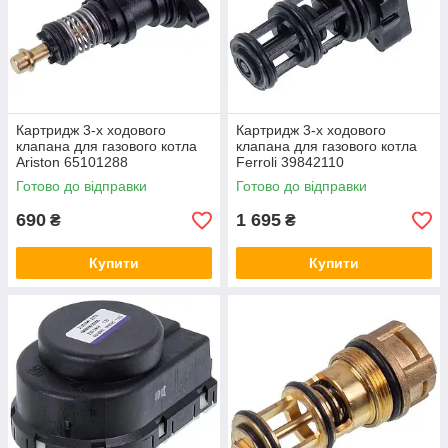
Картридж 3-х ходового
Картридж 3-х ходового
клапана для газового котла
клапана для газового котла
Ariston 65101288
Ferroli 39842110
Готово до відправки
Готово до відправки
690
1 695
₴
₴
Купити
Купити