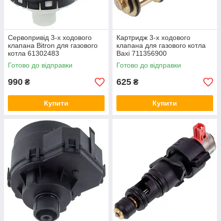
Сервопривід 3-х ходового
Картридж 3-х ходового
клапана Bitron для газового
клапана для газового котла
котла 61302483
Baxi 711356900
Готово до відправки
Готово до відправки
990
625
₴
₴
Купити
Купити