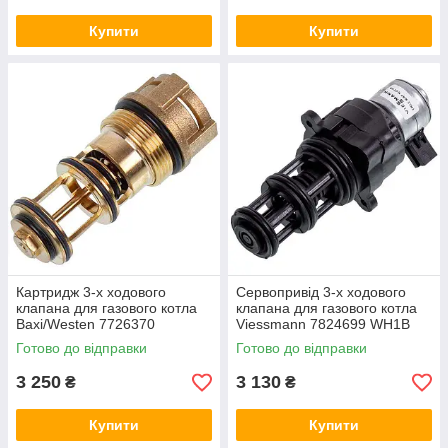
Купити
Купити
Картридж 3-х ходового
Сервопривід 3-х ходового
клапана для газового котла
клапана для газового котла
Baxi/Westen 7726370
Viessmann 7824699 WH1B
Готово до відправки
Готово до відправки
3 250
3 130
₴
₴
Купити
Купити