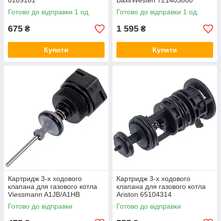
0189181
Baxi/Westen 721403800
Готово до відправки 1 од.
Готово до відправки 1 од.
675
1 595
₴
₴
Купити
Купити
Картридж 3-х ходового
Картридж 3-х ходового
клапана для газового котла
клапана для газового котла
Viessmann A1JB/A1HB
Ariston 65104314
7868772
Готово до відправки
Готово до відправки