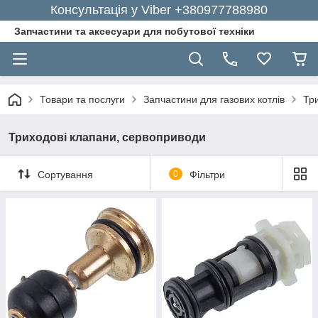
Консультація у Viber +380977788980
Запчастини та аксесуари для побутової техніки
Товари та послуги
Запчастини для газових котлів
Тр
Триходові клапани, сервоприводи
Сортування
0
Фільтри