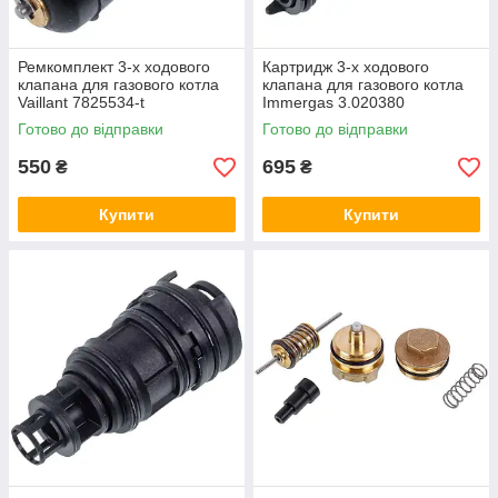
Ремкомплект 3-х ходового
Картридж 3-х ходового
клапана для газового котла
клапана для газового котла
Vaillant 7825534-t
Immergas 3.020380
Готово до відправки
Готово до відправки
550
695
₴
₴
Купити
Купити