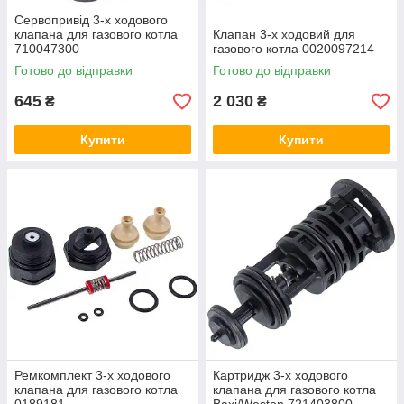
Сервопривід 3-х ходового
клапана для газового котла
Клапан 3-х ходовий для
710047300
газового котла 0020097214
Готово до відправки
Готово до відправки
645
2 030
₴
₴
Купити
Купити
Ремкомплект 3-х ходового
Картридж 3-х ходового
клапана для газового котла
клапана для газового котла