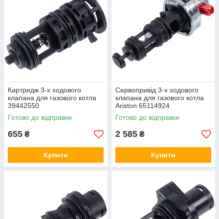
Картридж 3-х ходового
Сервопривід 3-х ходового
клапана для газового котла
клапана для газового котла
39442550
Ariston 65114924
Готово до відправки
Готово до відправки
655
2 585
₴
₴
Купити
Купити