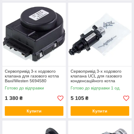
Сервопривід 3-х ходового
Сервопривід 3-х ходового
клапана для газового котла
клапана UCL для газового
Baxi/Westen 5694580
конденсаційного котла
Viessmann 7858946
Готово до відправки
Готово до відправки 1 од.
1 380
5 105
₴
₴
Купити
Купити