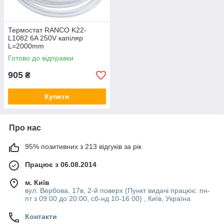
Термостат RANCO K22-
L1082 6A 250V капіляр
L=2000mm
Готово до відправки
905
₴
Купити
Про нас
95% позитивних з 213 відгуків за рік
Працює з 06.08.2014
м. Київ
вул. Вербова, 17в, 2-й поверх (Пункт видачі працює: пн-
пт з 09:00 до 20:00, сб-нд 10-16 00) , Київ, Україна
Контакти