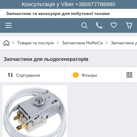
Консультація у Viber +380977788980
Запчастини та аксесуари для побутової техніки
Товари та послуги
Запчастини HoReCa
Запчастини 
Запчастини для льодогенераторів
Сортування
0
Фільтри