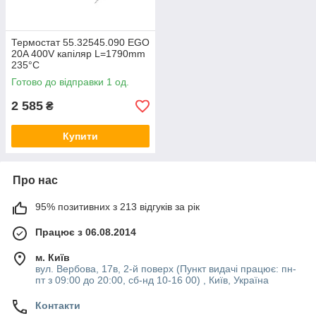
Термостат 55.32545.090 EGO
20A 400V капіляр L=1790mm
235°C
Готово до відправки 1 од.
2 585
₴
Купити
Про нас
95% позитивних з 213 відгуків за рік
Працює з 06.08.2014
м. Київ
вул. Вербова, 17в, 2-й поверх (Пункт видачі працює: пн-
пт з 09:00 до 20:00, сб-нд 10-16 00) , Київ, Україна
Контакти