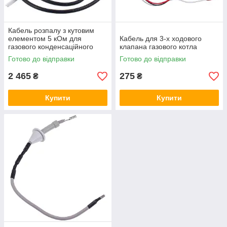
Кабель розпалу з кутовим
елементом 5 кОм для
Кабель для 3-х ходового
газового конденсаційного
клапана газового котла
котла Viessmann B1KC/B1HC
Готово до відправки
Готово до відправки
7875205
2 465
275
₴
₴
Купити
Купити