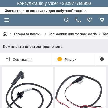
Консультація у Viber +380977788980
Запчастини та аксесуари для побутової техніки
Товари та послуги
Запчастини для газових котлів
Ко
Комплекти електропідключень
Сортування
0
Фільтри