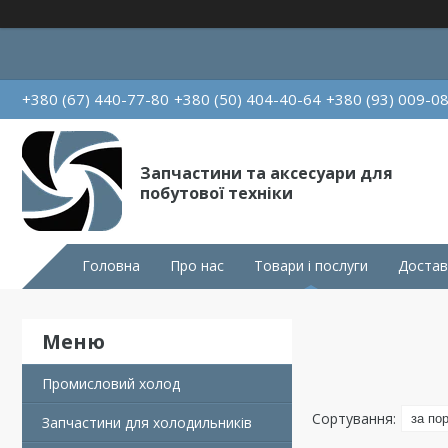
+380 (67) 440-77-80
+380 (50) 404-40-64
+380 (93) 009-0
Запчастини та аксесуари для
побутової техніки
Головна
Про нас
Товари і послуги
Достав
Промисловий холод
Запчастини для холодильників