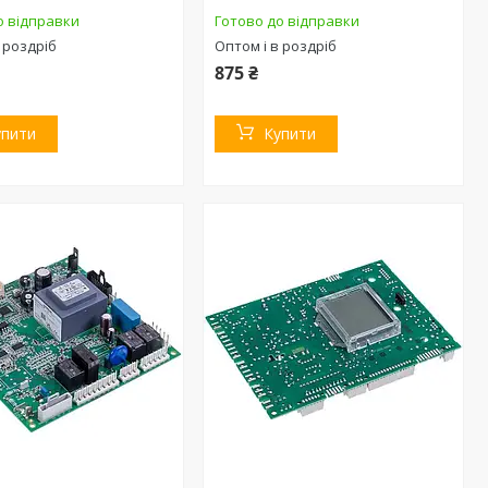
о відправки
Готово до відправки
 роздріб
Оптом і в роздріб
875 ₴
упити
Купити