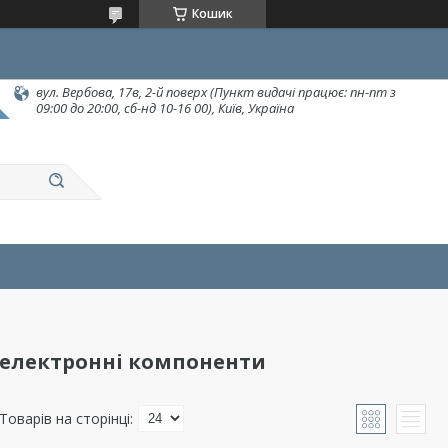
Кошик
вул. Вербова, 17в, 2-й поверх (Пункт видачі працює: пн-пт з
09:00 до 20:00, сб-нд 10-16 00), Київ, Україна
і електронні компоненти