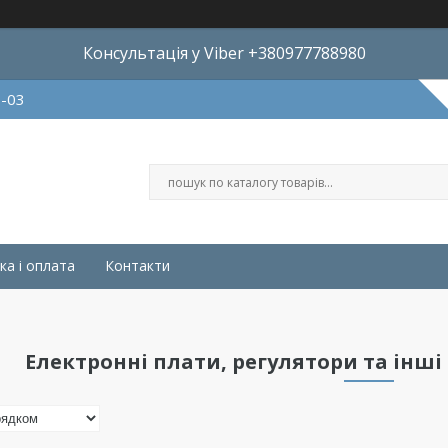
Консультація у Viber +380977788980
8-03
ка і оплата
Контакти
Електронні плати, регулятори та інш