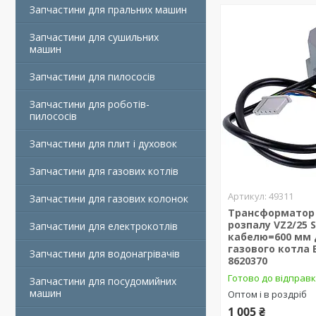
Запчастини для пральних машин
Запчастини для сушильних
машин
Запчастини для пилососів
Запчастини для роботів-
пилососів
Запчастини для плит і духовок
Запчастини для газових котлів
49311
Запчастини для газових колонок
Трансформатор 
розпалу VZ2/25 S
Запчастини для електрокотлів
кабелю=600 мм 
газового котла 
Запчастини для водонагрівачів
8620370
Готово до відправ
Запчастини для посудомийних
машин
Оптом і в роздріб
1 005 ₴