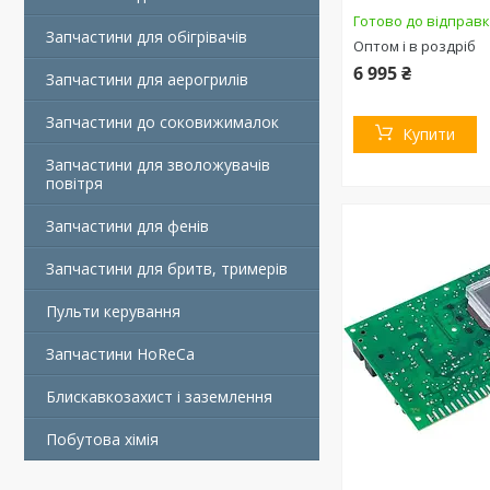
Готово до відправ
Запчастини для обігрівачів
Оптом і в роздріб
6 995 ₴
Запчастини для аерогрилів
Запчастини до соковижималок
Купити
Запчастини для зволожувачів
повітря
Запчастини для фенів
Запчастини для бритв, тримерів
Пульти керування
Запчастини HoReCa
Блискавкозахист і заземлення
Побутова хімія