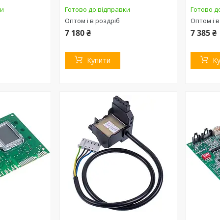
ки
Готово до відправки
Готово д
Оптом і в роздріб
Оптом і в
7 180 ₴
7 385 ₴
Купити
К