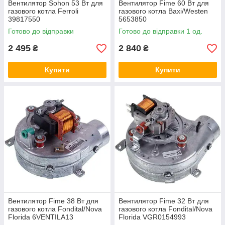
Вентилятор Sohon 53 Вт для
Вентилятор Fime 60 Вт для
газового котла Ferroli
газового котла Baxi/Westen
39817550
5653850
Готово до відправки
Готово до відправки 1 од.
2 495
2 840
₴
₴
Купити
Купити
Вентилятор Fime 38 Вт для
Вентилятор Fime 32 Вт для
газового котла Fondital/Nova
газового котла Fondital/Nova
Florida 6VENTILA13
Florida VGR0154993