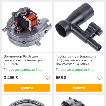
Вентилятор 65 Вт для
Трубка Вентурі (одинарна
газового котла Immergas
90°) для газового котла
1.022926
Baxi/Westen 5413850
Готово до відправки 1 од.
Готово до відправки 1 од.
3 495
555
₴
₴
Купити
Купити