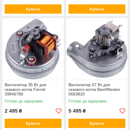
Купити
Купити
Вентилятор 35 Вт для
Вентилятор 57 Вт для
газового котла Ferroli
газового котла Baxi/Westen
39846780
5663810
Готово до відправки
Готово до відправки
2 495
5 495
₴
₴
Купити
Купити