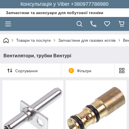
Консультація у Viber +380977788980
Запчастини та аксесуари для побутової техніки
Товари та послуги
Запчастини для газових котлів
Вен
Вентилятори, трубки Вентурі
Сортування
0
Фільтри