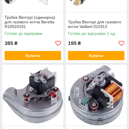
Трубка Вентурі (одинарна)
для газового котла Beretta
Трубка Вентурі для газового
R10024191
котла Vaillant 011913
Готово до відправки
Готово до відправки 1 од.
385
195
₴
₴
Купити
Купити