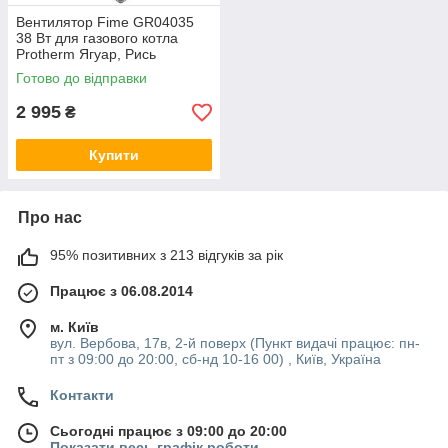
Вентилятор Fime GR04035
38 Вт для газового котла
Protherm Ягуар, Рись
D003201822
Готово до відправки
2 995
₴
Купити
Про нас
95% позитивних з 213 відгуків за рік
Працює з 06.08.2014
м. Київ
вул. Вербова, 17в, 2-й поверх (Пункт видачі працює: пн-
пт з 09:00 до 20:00, сб-нд 10-16 00) , Київ, Україна
Контакти
Сьогодні працює з 09:00 до 20:00
Показати весь графік роботи