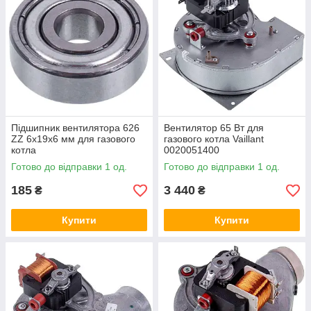
Підшипник вентилятора 626
Вентилятор 65 Вт для
ZZ 6х19х6 мм для газового
газового котла Vaillant
котла
0020051400
Готово до відправки 1 од.
Готово до відправки 1 од.
185
3 440
₴
₴
Купити
Купити