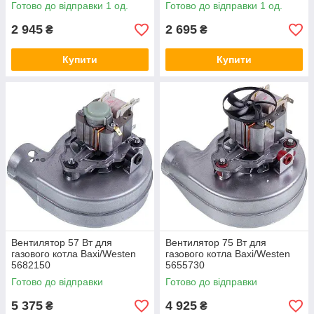
Готово до відправки 1 од.
Готово до відправки 1 од.
2 945
2 695
₴
₴
Купити
Купити
Вентилятор 57 Вт для
Вентилятор 75 Вт для
газового котла Baxi/Westen
газового котла Baxi/Westen
5682150
5655730
Готово до відправки
Готово до відправки
5 375
4 925
₴
₴