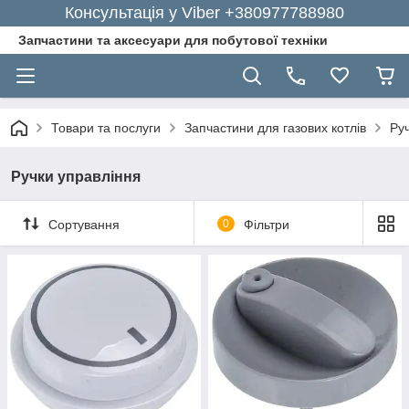
Консультація у Viber +380977788980
Запчастини та аксесуари для побутової техніки
Товари та послуги
Запчастини для газових котлів
Ру
Ручки управління
Сортування
0
Фільтри