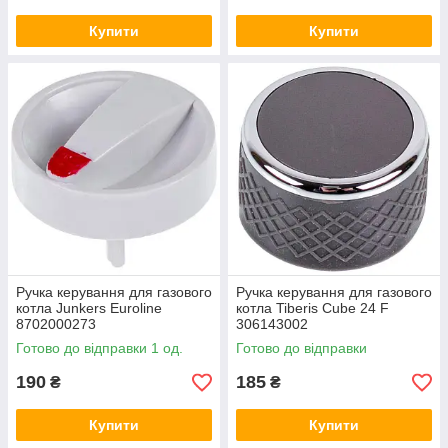
Купити
Купити
Ручка керування для газового
Ручка керування для газового
котла Junkers Euroline
котла Tiberis Cube 24 F
8702000273
306143002
Готово до відправки 1 од.
Готово до відправки
190
185
₴
₴
Купити
Купити