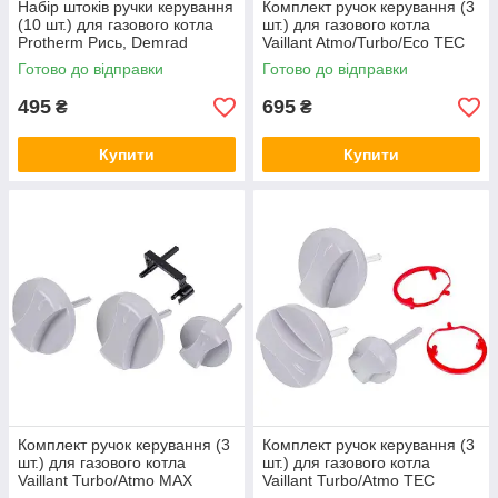
Набір штоків ручки керування
Комплект ручок керування (3
(10 шт.) для газового котла
шт.) для газового котла
Protherm Рись, Demrad
Vaillant Atmo/Turbo/Eco TEC
Kalisto D003200089
Pro/Plus 0020048969
Готово до відправки
Готово до відправки
495
695
₴
₴
Купити
Купити
Комплект ручок керування (3
Комплект ручок керування (3
шт.) для газового котла
шт.) для газового котла
Vaillant Turbo/Atmo MAX
Vaillant Turbo/Atmo TEC