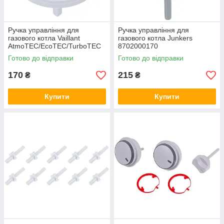
Ручка управління для
Ручка управління для
газового котла Vaillant
газового котла Junkers
AtmoTEC/EcoTEC/TurboTEC
8702000170
0020048969
Готово до відправки
Готово до відправки
170
215
₴
₴
Купити
Купити