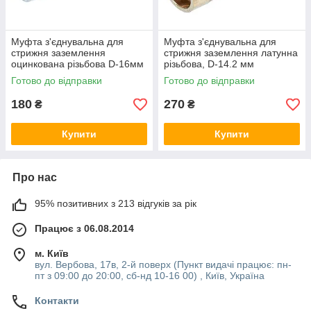
Муфта з'єднувальна для
Муфта з'єднувальна для
стрижня заземлення
стрижня заземлення латунна
оцинкована різьбова D-16мм
різьбова, D-14.2 мм
Готово до відправки
Готово до відправки
180
270
₴
₴
Купити
Купити
Про нас
95% позитивних з 213 відгуків за рік
Працює з 06.08.2014
м. Київ
вул. Вербова, 17в, 2-й поверх (Пункт видачі працює: пн-
пт з 09:00 до 20:00, сб-нд 10-16 00) , Київ, Україна
Контакти