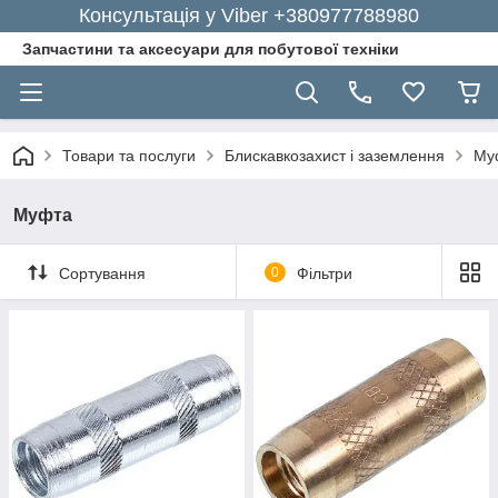
Консультація у Viber +380977788980
Запчастини та аксесуари для побутової техніки
Товари та послуги
Блискавкозахист і заземлення
Му
Муфта
Сортування
0
Фільтри