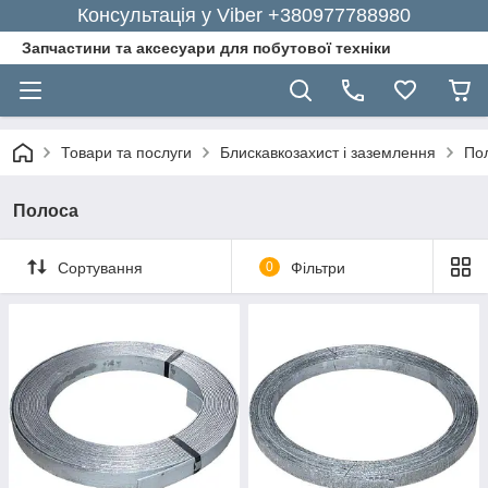
Консультація у Viber +380977788980
Запчастини та аксесуари для побутової техніки
Товари та послуги
Блискавкозахист і заземлення
По
Полоса
Сортування
0
Фільтри