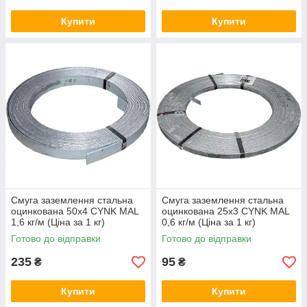
Купити
Купити
Смуга заземлення стальна
Смуга заземлення стальна
оцинкована 50х4 CYNK MAL
оцинкована 25х3 CYNK MAL
1,6 кг/м (Ціна за 1 кг)
0,6 кг/м (Ціна за 1 кг)
Готово до відправки
Готово до відправки
235
95
₴
₴
Купити
Купити