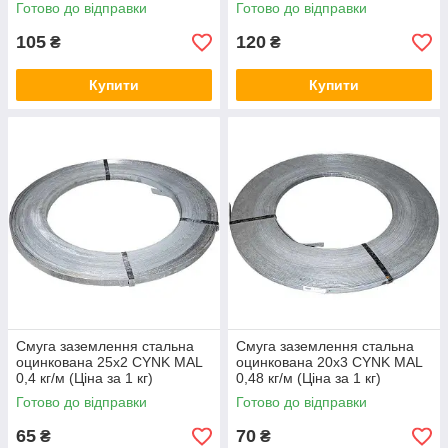
Готово до відправки
Готово до відправки
105
120
₴
₴
Купити
Купити
Смуга заземлення стальна
Смуга заземлення стальна
оцинкована 25х2 CYNK MAL
оцинкована 20х3 CYNK MAL
0,4 кг/м (Ціна за 1 кг)
0,48 кг/м (Ціна за 1 кг)
Готово до відправки
Готово до відправки
65
70
₴
₴