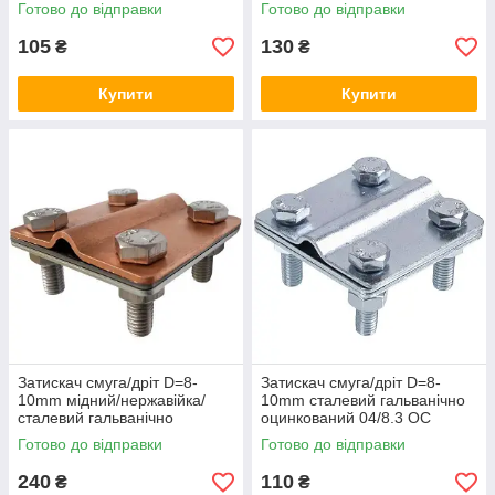
Готово до відправки
Готово до відправки
105
130
₴
₴
Купити
Купити
Затискач смуга/дріт D=8-
Затискач смуга/дріт D=8-
10mm мідний/нержавійка/
10mm сталевий гальванічно
сталевий гальванічно
оцинкований 04/8.3 OC
оцинкований 04/8.3 Cu/Ni/OC
Готово до відправки
Готово до відправки
240
110
₴
₴