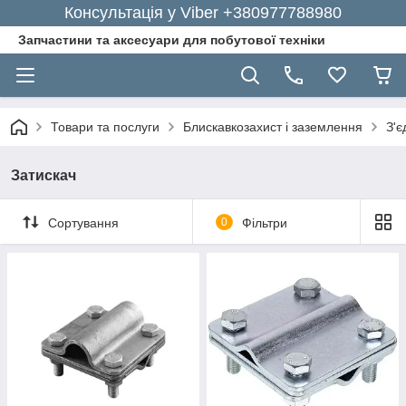
Консультація у Viber +380977788980
Запчастини та аксесуари для побутової техніки
Товари та послуги
Блискавкозахист і заземлення
З'є
Затискач
Сортування
0
Фільтри