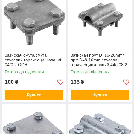
Затискач смуга/смуга
Затискач прут D=16-20mm/
сталевий гарячеоцинкований
дріт D=8-10mm сталевий
04/0.2 OCH
гарячеоцинкований 44/208.2
ОСН
Готово до відправки
Готово до відправки
100
135
₴
₴
Купити
Купити