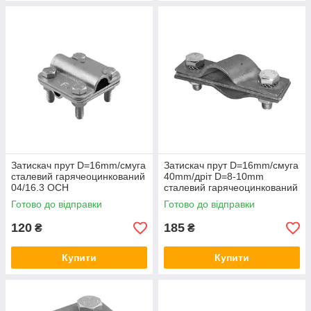
Затискач прут D=16mm/смуга
Затискач прут D=16mm/смуга
сталевий гарячеоцинкований
40mm/дріт D=8-10mm
04/16.3 ОСН
сталевий гарячеоцинкований
42/168.3 ОСН
Готово до відправки
Готово до відправки
120
185
₴
₴
Купити
Купити