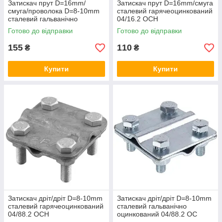
Затискач прут D=16mm/
Затискач прут D=16mm/смуга
смуга/проволока D=8-10mm
сталевий гарячеоцинкований
сталевий гальванічно
04/16.2 ОСН
оцинкований
Готово до відправки
Готово до відправки
155
110
₴
₴
Купити
Купити
Затискач дріт/дріт D=8-10mm
Затискач дріт/дріт D=8-10mm
сталевий гарячеоцинкований
сталевий гальванічно
04/88.2 ОСН
оцинкований 04/88.2 ОС