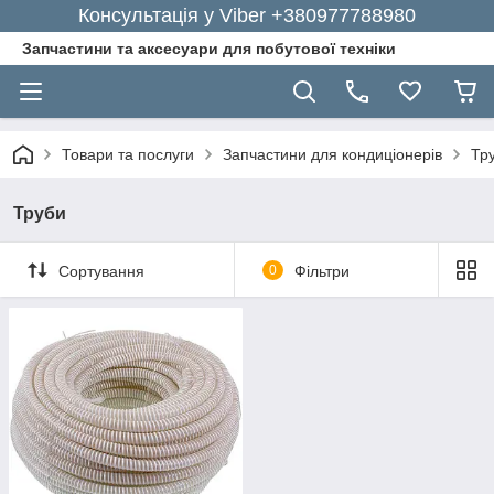
Консультація у Viber +380977788980
Запчастини та аксесуари для побутової техніки
Товари та послуги
Запчастини для кондиціонерів
Тр
Труби
Сортування
0
Фільтри