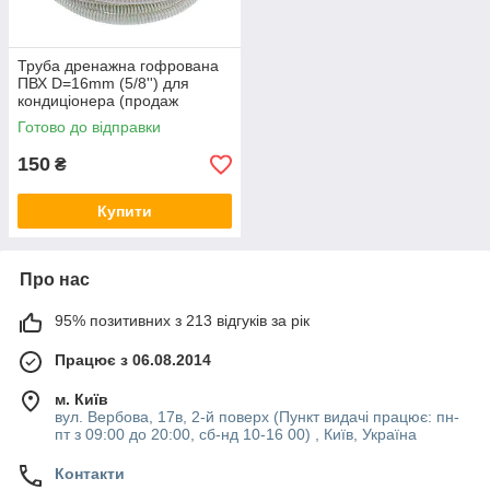
Труба дренажна гофрована
ПВХ D=16mm (5/8'') для
кондиціонера (продаж
кратний 5 м)
Готово до відправки
150
₴
Купити
Про нас
95% позитивних з 213 відгуків за рік
Працює з 06.08.2014
м. Київ
вул. Вербова, 17в, 2-й поверх (Пункт видачі працює: пн-
пт з 09:00 до 20:00, сб-нд 10-16 00) , Київ, Україна
Контакти