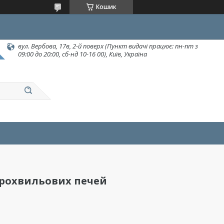
Кошик
вул. Вербова, 17в, 2-й поверх (Пункт видачі працює: пн-пт з
09:00 до 20:00, сб-нд 10-16 00), Київ, Україна
крохвильових печей