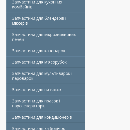
Запчастини для кухонних
комбайнів
Запчастини для блендерів і
міксерів
Запчастини для мікрохвильових
печей
Запчастини для кавоварок
Запчастини для м'ясорубок
Запчастини для мультиварок і
пароварок
Запчастини для витяжок
Запчастини для прасок і
парогенераторів
Запчастини для кондиціонерів
Запчастини для хлібопічок