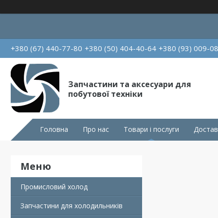
+380 (67) 440-77-80
+380 (50) 404-40-64
+380 (93) 009-0
Запчастини та аксесуари для
побутової техніки
Головна
Про нас
Товари і послуги
Достав
Промисловий холод
Запчастини для холодильників