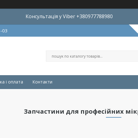
Консультація у Viber +380977788980
8-03
ка і оплата
Контакти
Запчастини для професійних мі