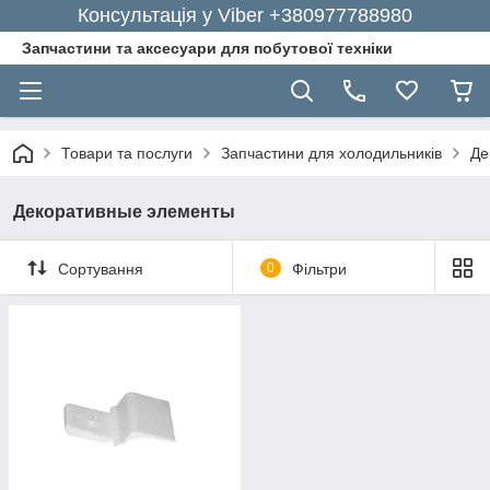
Консультація у Viber +380977788980
Запчастини та аксесуари для побутової техніки
Товари та послуги
Запчастини для холодильників
Де
Декоративные элементы
Сортування
0
Фільтри