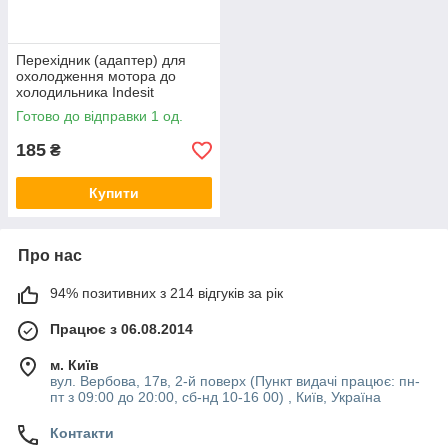
Перехідник (адаптер) для
охолодження мотора до
холодильника Indesit
C00268767
Готово до відправки 1 од.
185
₴
Купити
Про нас
94% позитивних з 214 відгуків за рік
Працює з 06.08.2014
м. Київ
вул. Вербова, 17в, 2-й поверх (Пункт видачі працює: пн-
пт з 09:00 до 20:00, сб-нд 10-16 00) , Київ, Україна
Контакти