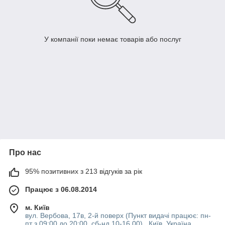
У компанії поки немає товарів або послуг
Про нас
95% позитивних з 213 відгуків за рік
Працює з 06.08.2014
м. Київ
вул. Вербова, 17в, 2-й поверх (Пункт видачі працює: пн-
пт з 09:00 до 20:00, сб-нд 10-16 00) , Київ, Україна