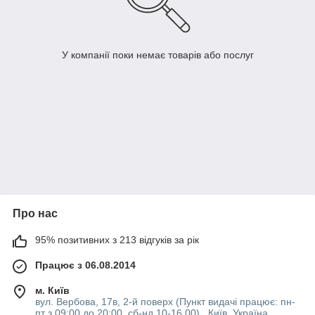
У компанії поки немає товарів або послуг
Про нас
95% позитивних з 213 відгуків за рік
Працює з 06.08.2014
м. Київ
вул. Вербова, 17в, 2-й поверх (Пункт видачі працює: пн-
пт з 09:00 до 20:00, сб-нд 10-16 00) , Київ, Україна