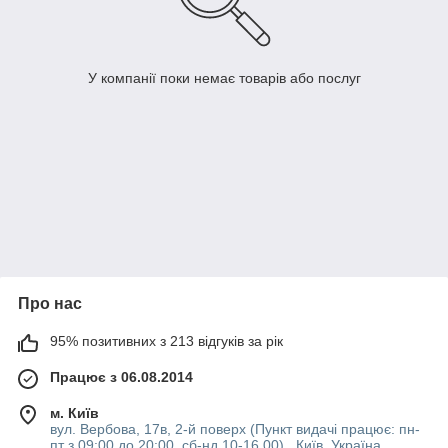
У компанії поки немає товарів або послуг
Про нас
95% позитивних з 213 відгуків за рік
Працює з 06.08.2014
м. Київ
вул. Вербова, 17в, 2-й поверх (Пункт видачі працює: пн-
пт з 09:00 до 20:00, сб-нд 10-16 00) , Київ, Україна