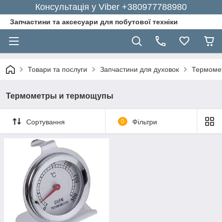
Консультація у Viber +380977788980
Запчастини та аксесуари для побутової техніки
Товари та послуги
Запчастини для духовок
Термоме
Термометры и термощупы
Сортування
0
Фільтри