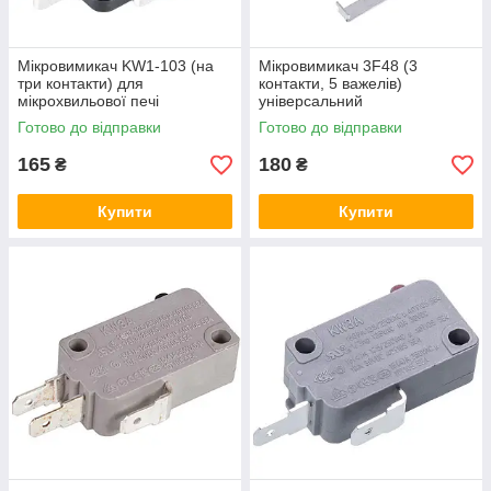
Мікровимикач KW1-103 (на
Мікровимикач 3F48 (3
три контакти) для
контакти, 5 важелів)
мікрохвильової печі
універсальний
Готово до відправки
Готово до відправки
165
180
₴
₴
Купити
Купити