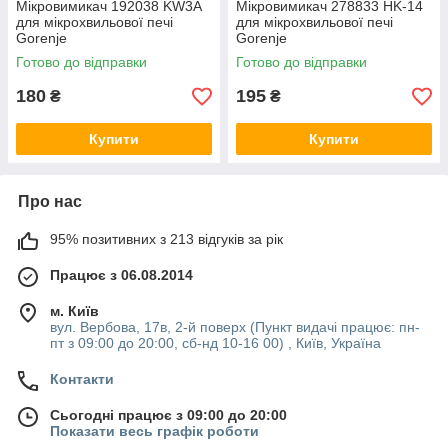
Мікровимикач 192038 KW3A
Мікровимикач 278833 HK-14
для мікрохвильової печі
для мікрохвильової печі
Gorenje
Gorenje
Готово до відправки
Готово до відправки
180
195
₴
₴
Купити
Купити
Про нас
95% позитивних з 213 відгуків за рік
Працює з 06.08.2014
м. Київ
вул. Вербова, 17в, 2-й поверх (Пункт видачі працює: пн-
пт з 09:00 до 20:00, сб-нд 10-16 00) , Київ, Україна
Контакти
Сьогодні працює з 09:00 до 20:00
Показати весь графік роботи