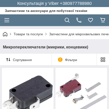
Консультація у Viber +380977788980
Запчастини та аксесуари для побутової техніки
Товари та послуги
Запчастини для мікрохвильових пече
Микропереключатели (микрики, концевики)
Сортування
0
Фільтри