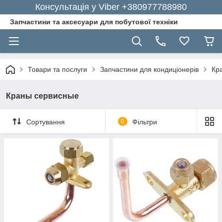
Консультація у Viber +380977788980
Запчастини та аксесуари для побутової техніки
Товари та послуги
Запчастини для кондиціонерів
Кр
Краны сервисные
Сортування
0
Фільтри