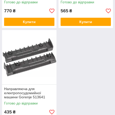
Electrolux
Готово до відправки
Готово до відправки
770
565
₴
₴
Купити
Купити
Направляюча для
електропосудомийної
машини Gorenje 513641
Готово до відправки
435
₴