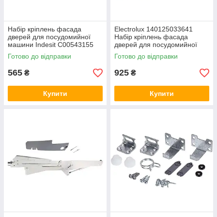
Набір кріплень фасада
Electrolux 140125033641
дверей для посудомийної
Набір кріплень фасада
машини Indesit C00543155
дверей для посудомийної
машини
Готово до відправки
Готово до відправки
565
925
₴
₴
Купити
Купити