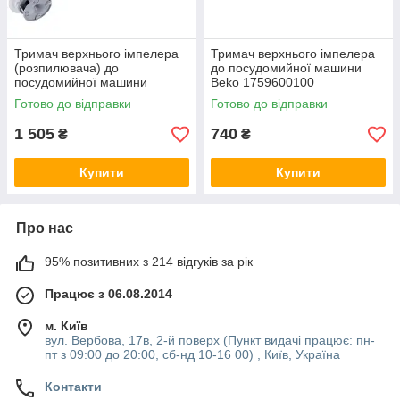
Тримач верхнього імпелера
Тримач верхнього імпелера
(розпилювача) до
до посудомийної машини
посудомийної машини
Beko 1759600100
Electrolux 1173858109
Готово до відправки
Готово до відправки
1 505
740
₴
₴
Купити
Купити
Про нас
95% позитивних з 214 відгуків за рік
Працює з 06.08.2014
м. Київ
вул. Вербова, 17в, 2-й поверх (Пункт видачі працює: пн-
пт з 09:00 до 20:00, сб-нд 10-16 00) , Київ, Україна
Контакти