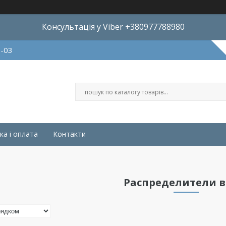
Консультація у Viber +380977788980
8-03
ка і оплата
Контакти
Распределители 