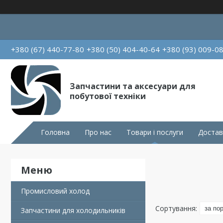
+380 (67) 440-77-80
+380 (50) 404-40-64
+380 (93) 009-0
Запчастини та аксесуари для
побутової техніки
Головна
Про нас
Товари і послуги
Достав
Промисловий холод
Запчастини для холодильників