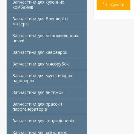
Запчастини для кухонних
Купити
комбайнів
Запчастини для блендерів і
міксерів
Запчастини для мікрохвильових
печей
Запчастини для кавоварок
Запчастини для м'ясорубок
Запчастини для мультиварок і
пароварок
Запчастини для витяжок
Запчастини для прасок і
парогенераторів
Запчастини для кондиціонерів
Запчастини для хлібопічок