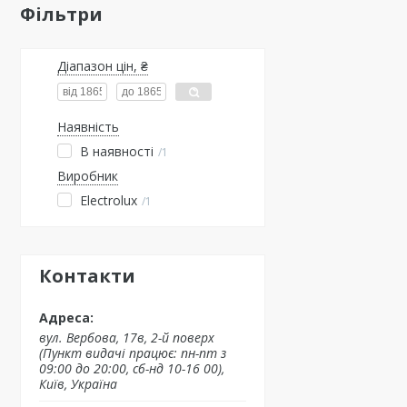
Фільтри
Діапазон цін, ₴
Наявність
В наявності
1
Виробник
Electrolux
1
Контакти
вул. Вербова, 17в, 2-й поверх
(Пункт видачі працює: пн-пт з
09:00 до 20:00, сб-нд 10-16 00),
Київ, Україна