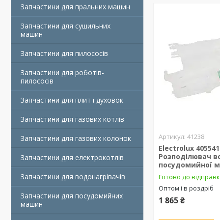
Запчастини для пральних машин
Запчастини для сушильних
машин
Запчастини для пилососів
Запчастини для роботів-
пилососів
Запчастини для плит і духовок
Запчастини для газових котлів
41238
Запчастини для газових колонок
Electrolux 40554
Розподілювач в
Запчастини для електрокотлів
посудомийної 
Запчастини для водонагрівачів
Готово до відправ
Оптом і в роздріб
Запчастини для посудомийних
1 865 ₴
машин