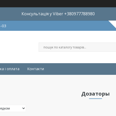
Консультація у Viber +380977788980
8-03
ка і оплата
Контакти
Дозаторы