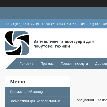
+380 (67) 440-77-80
+380 (50) 404-40-64
+380 (93) 009-0
Запчастини та аксесуари для
побутової техніки
Головна
Про нас
Товари і послуги
Достав
Промисловий холод
Запчастини для холодильників