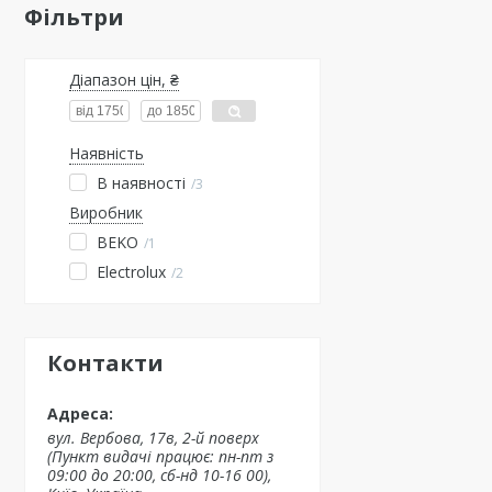
Фільтри
Діапазон цін, ₴
Наявність
В наявності
3
Виробник
BEKO
1
Electrolux
2
Контакти
вул. Вербова, 17в, 2-й поверх
(Пункт видачі працює: пн-пт з
09:00 до 20:00, сб-нд 10-16 00),