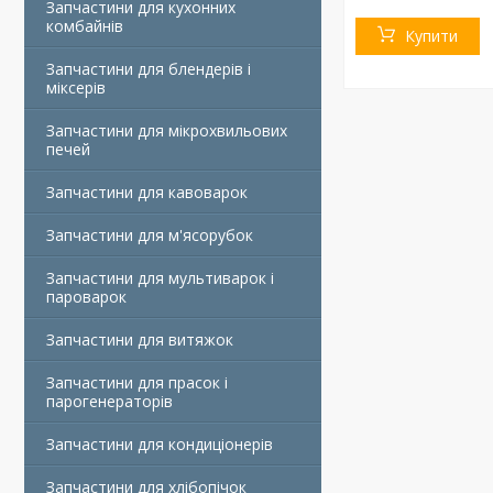
Запчастини для кухонних
комбайнів
Купити
Запчастини для блендерів і
міксерів
Запчастини для мікрохвильових
печей
Запчастини для кавоварок
Запчастини для м'ясорубок
Запчастини для мультиварок і
пароварок
Запчастини для витяжок
Запчастини для прасок і
парогенераторів
Запчастини для кондиціонерів
Запчастини для хлібопічок