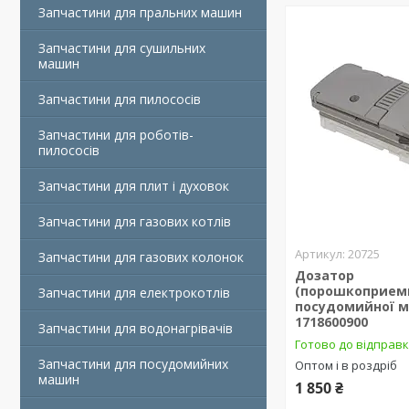
Запчастини для пральних машин
Запчастини для сушильних
машин
Запчастини для пилососів
Запчастини для роботів-
пилососів
Запчастини для плит і духовок
Запчастини для газових котлів
20725
Запчастини для газових колонок
Дозатор
(порошкоприем
Запчастини для електрокотлів
посудомийної 
1718600900
Запчастини для водонагрівачів
Готово до відправ
Запчастини для посудомийних
Оптом і в роздріб
машин
1 850 ₴