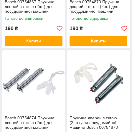
Bosch 00754867 Пружина
Bosch 00754870 Пружина
дверей з тягою (2шт) для
дверей з тягою (2шт) для
посудомийної машини
посудомийної машини
Готово до відправки
Готово до відправки
190
190
₴
₴
Купити
Купити
Bosch 00754874 Пружина
Пружина дверей з тягою
дверей з тягою (2шт) для
(2шт) для посудомийної
посудомийної машини
машини Bosch 00754873