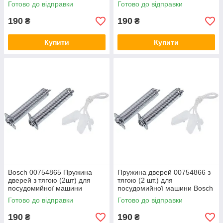
Готово до відправки
Готово до відправки
190
190
₴
₴
Купити
Купити
Bosch 00754865 Пружина
Пружина дверей 00754866 з
дверей з тягою (2шт) для
тягою (2 шт.) для
посудомийної машини
посудомийної машини Bosch
Готово до відправки
Готово до відправки
190
190
₴
₴