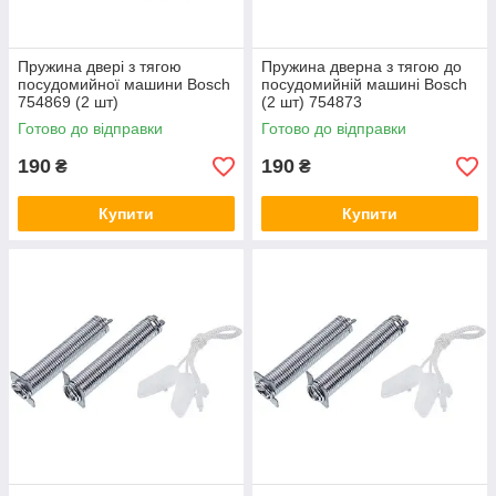
Пружина двері з тягою
Пружина дверна з тягою до
посудомийної машини Bosch
посудомийній машині Bosch
754869 (2 шт)
(2 шт) 754873
Готово до відправки
Готово до відправки
190
190
₴
₴
Купити
Купити