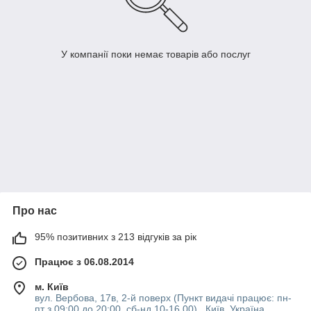
У компанії поки немає товарів або послуг
Про нас
95% позитивних з 213 відгуків за рік
Працює з 06.08.2014
м. Київ
вул. Вербова, 17в, 2-й поверх (Пункт видачі працює: пн-
пт з 09:00 до 20:00, сб-нд 10-16 00) , Київ, Україна