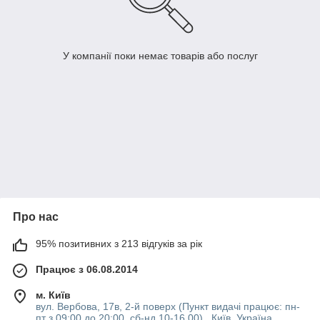
У компанії поки немає товарів або послуг
Про нас
95% позитивних з 213 відгуків за рік
Працює з 06.08.2014
м. Київ
вул. Вербова, 17в, 2-й поверх (Пункт видачі працює: пн-
пт з 09:00 до 20:00, сб-нд 10-16 00) , Київ, Україна