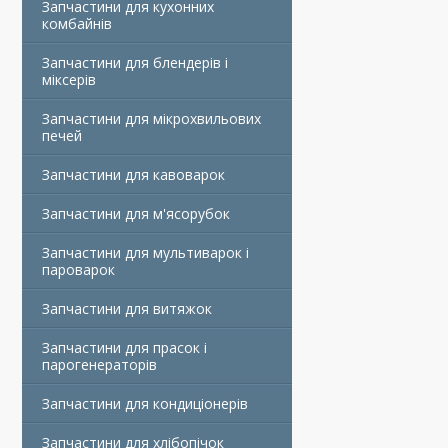
Запчастини для кухонних
комбайнів
Запчастини для блендерів і
міксерів
Запчастини для мікрохвильових
печей
Запчастини для кавоварок
Запчастини для м'ясорубок
Запчастини для мультиварок і
пароварок
Запчастини для витяжок
Запчастини для прасок і
парогенераторів
Запчастини для кондиціонерів
Запчастини для хлібопічок