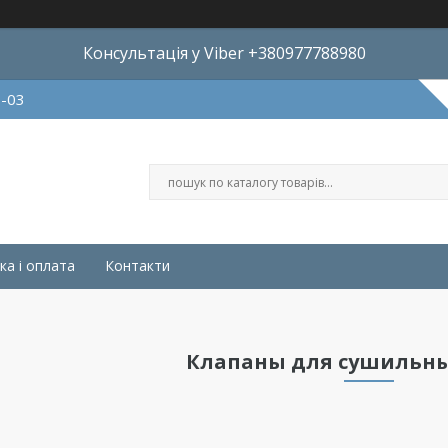
Консультація у Viber +380977788980
8-03
ка і оплата
Контакти
Клапаны для сушильн