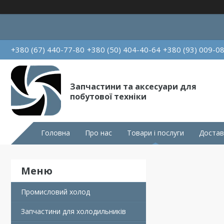
+380 (67) 440-77-80
+380 (50) 404-40-64
+380 (93) 009-0
Запчастини та аксесуари для
побутової техніки
Головна
Про нас
Товари і послуги
Достав
Промисловий холод
Запчастини для холодильників