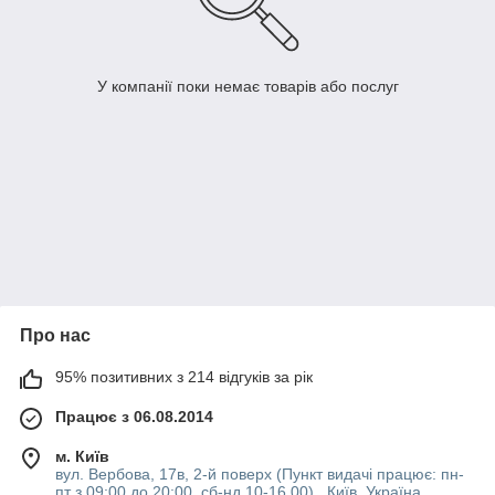
У компанії поки немає товарів або послуг
Про нас
95% позитивних з 214 відгуків за рік
Працює з 06.08.2014
м. Київ
вул. Вербова, 17в, 2-й поверх (Пункт видачі працює: пн-
пт з 09:00 до 20:00, сб-нд 10-16 00) , Київ, Україна