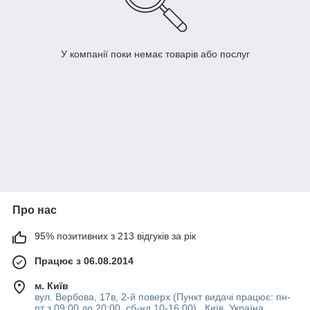
У компанії поки немає товарів або послуг
Про нас
95% позитивних з 213 відгуків за рік
Працює з 06.08.2014
м. Київ
вул. Вербова, 17в, 2-й поверх (Пункт видачі працює: пн-
пт з 09:00 до 20:00, сб-нд 10-16 00) , Київ, Україна