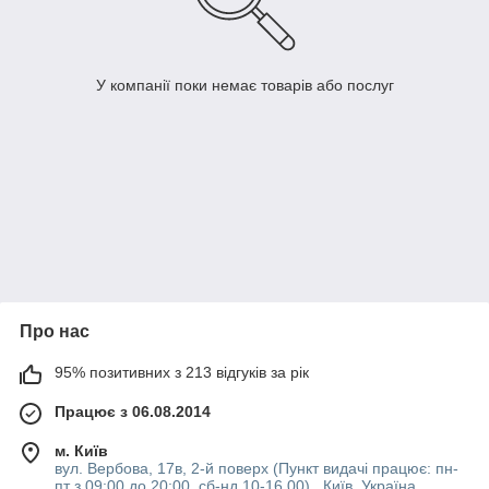
У компанії поки немає товарів або послуг
Про нас
95% позитивних з 213 відгуків за рік
Працює з 06.08.2014
м. Київ
вул. Вербова, 17в, 2-й поверх (Пункт видачі працює: пн-
пт з 09:00 до 20:00, сб-нд 10-16 00) , Київ, Україна