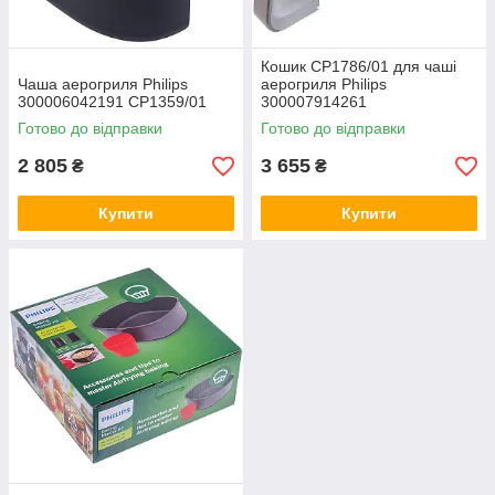
Кошик CP1786/01 для чаші
Чаша аерогриля Philips
аерогриля Philips
300006042191 CP1359/01
300007914261
Готово до відправки
Готово до відправки
2 805
3 655
₴
₴
Купити
Купити