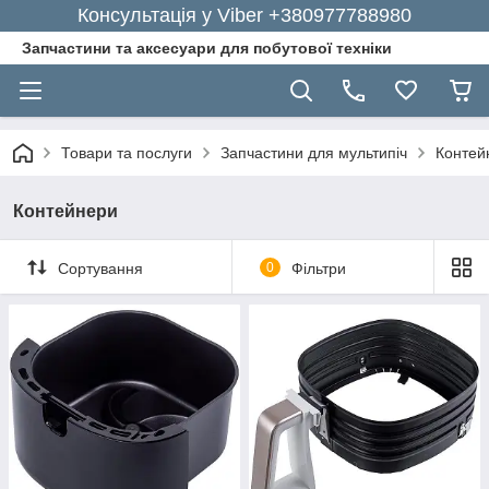
Консультація у Viber +380977788980
Запчастини та аксесуари для побутової техніки
Товари та послуги
Запчастини для мультипіч
Контей
Контейнери
Сортування
0
Фільтри