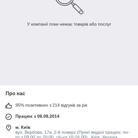
У компанії поки немає товарів або послуг
Про нас
95% позитивних з 214 відгуків за рік
Працює з 06.08.2014
м. Київ
вул. Вербова, 17в, 2-й поверх (Пункт видачі працює: пн-
пт з 09:00 до 20:00, сб-нд 10-16 00) , Київ, Україна