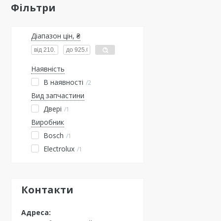
Фільтри
Діапазон цін, ₴
Наявність
В наявності
2
Вид запчастини
Двері
1
Виробник
Bosch
1
Electrolux
1
Контакти