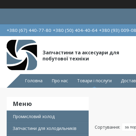
+380 (67) 440-77-80
+380 (50) 404-40-64
+380 (93) 009-0
Запчастини та аксесуари для
побутової техніки
Головна
Про нас
Товари і послуги
Достав
Промисловий холод
Запчастини для холодильників