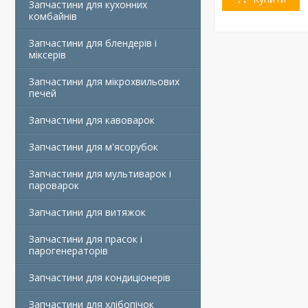
Запчастини для кухонних
комбайнів
Запчастини для блендерів і
міксерів
Запчастини для мікрохвильових
печей
Запчастини для кавоварок
Запчастини для м'ясорубок
Запчастини для мультиварок і
пароварок
Запчастини для витяжок
Запчастини для прасок і
парогенераторів
Запчастини для кондиціонерів
Запчастини для хлібопічок