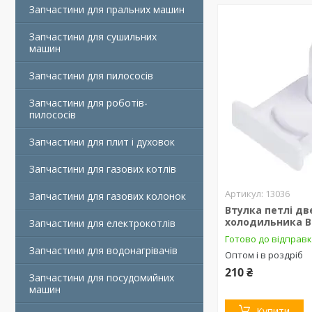
Запчастини для пральних машин
Запчастини для сушильних
машин
Запчастини для пилососів
Запчастини для роботів-
пилососів
Запчастини для плит і духовок
Запчастини для газових котлів
13036
Запчастини для газових колонок
Втулка петлі дв
холодильника B
Запчастини для електрокотлів
Готово до відправ
Запчастини для водонагрівачів
Оптом і в роздріб
210 ₴
Запчастини для посудомийних
машин
Купити