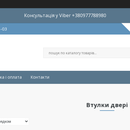
Консультація у Viber +380977788980
8-03
ка і оплата
Контакти
Втулки двері