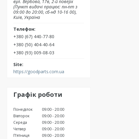
вул. Вербова, 17в, 2-й поверх
(Пункт видачі працює: пн-пт з
09:00 до 20:00, сб-нд 10-16 00),
Київ, Україна
+380 (67) 440-77-80
+380 (50) 404-40-64
+380 (93) 009-08-03
https://goodparts.com.ua
Графік роботи
Понеділок
09:00
20:00
Вівторок
09:00
20:00
Середа
09:00
20:00
Четвер
09:00
20:00
Пʼятниця
09:00
20:00