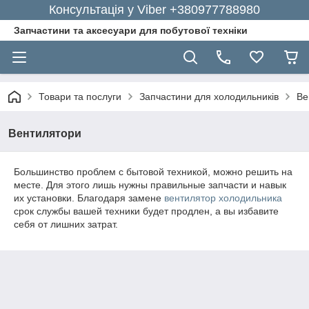
Консультація у Viber +380977788980
Запчастини та аксесуари для побутової техніки
Товари та послуги
Запчастини для холодильників
Ве
Вентилятори
Большинство проблем с бытовой техникой, можно решить на
месте. Для этого лишь нужны правильные запчасти и навык
их установки. Благодаря замене
вентилятор холодильника
срок службы вашей техники будет продлен, а вы избавите
себя от лишних затрат.