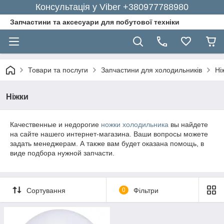
Консультація у Viber +380977788980
Запчастини та аксесуари для побутової техніки
Товари та послуги
Запчастини для холодильників
Ні
Ніжки
Качественные и недорогие
ножки холодильника
вы найдете
на сайте нашего интернет-магазина. Ваши вопросы можете
задать менеджерам. А также вам будет оказана помощь, в
виде подбора нужной запчасти.
Сортування
0
Фільтри