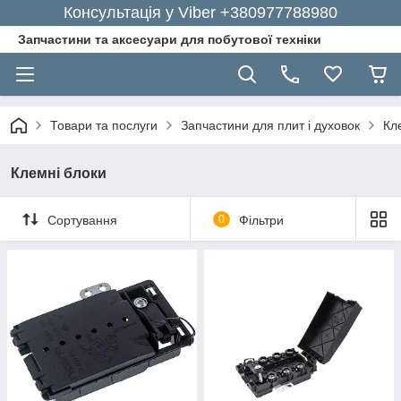
Консультація у Viber +380977788980
Запчастини та аксесуари для побутової техніки
Товари та послуги
Запчастини для плит і духовок
Кл
Клемні блоки
Сортування
0
Фільтри