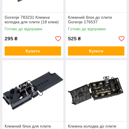
Gorenje 783231 Клемна
Клемний блок до плити
колодка для плити (18 клем)
Gorenje 176537
Готово до відправки
Готово до відправки
295
525
₴
₴
Купити
Купити
Клемний блок для плити
Клемна колодка до плити