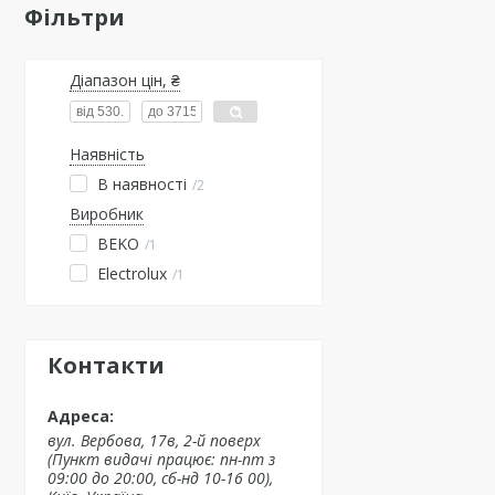
Фільтри
Діапазон цін, ₴
Наявність
В наявності
2
Виробник
BEKO
1
Electrolux
1
Контакти
вул. Вербова, 17в, 2-й поверх
(Пункт видачі працює: пн-пт з
09:00 до 20:00, сб-нд 10-16 00),