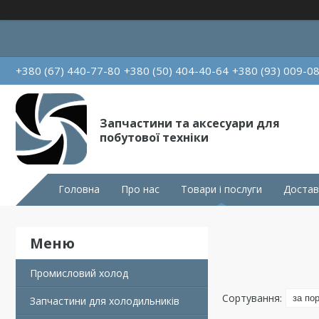
+380 (67) 440-77-80
+380 (50) 404-40-64
+380 (93) 009-0
Запчастини та аксесуари для
побутової техніки
Головна
Про нас
Товари і послуги
Достав
Промисловий холод
Запчастини для холодильників