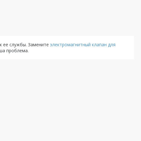
к ее службы. Замените
электромагнитный клапан для
ша проблема.