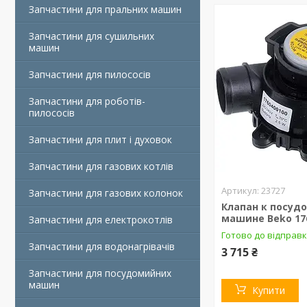
Запчастини для пральних машин
Запчастини для сушильних
машин
Запчастини для пилососів
Запчастини для роботів-
пилососів
Запчастини для плит і духовок
Запчастини для газових котлів
23727
Запчастини для газових колонок
Клапан к посуд
машине Beko 17
Запчастини для електрокотлів
Готово до відправк
Запчастини для водонагрівачів
3 715 ₴
Запчастини для посудомийних
машин
Купити