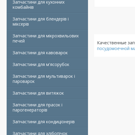
Запчастини для кухонних
комбайнів
Запчастини для блендерів і
міксерів
Запчастини для мікрохвильових
печей
Качественные зап
посудомоечной м
Запчастини для кавоварок
Запчастини для м'ясорубок
Запчастини для мультиварок і
пароварок
Запчастини для витяжок
Запчастини для прасок і
парогенераторів
Запчастини для кондиціонерів
Запчастини для хлібопічок