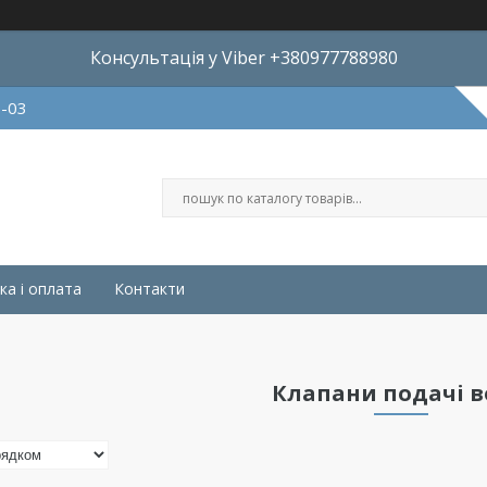
Консультація у Viber +380977788980
8-03
ка і оплата
Контакти
Клапани подачі 