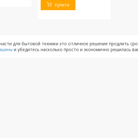
Купити
части для бытовой техники это отличное решение продлить сро
ашины
и убедитесь насколько просто и экономично решилась ва