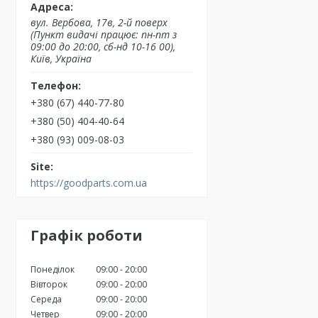
вул. Вербова, 17в, 2-й поверх
(Пункт видачі працює: пн-пт з
09:00 до 20:00, сб-нд 10-16 00),
Київ, Україна
+380 (67) 440-77-80
+380 (50) 404-40-64
+380 (93) 009-08-03
https://goodparts.com.ua
Графік роботи
Понеділок
09:00
20:00
Вівторок
09:00
20:00
Середа
09:00
20:00
Четвер
09:00
20:00