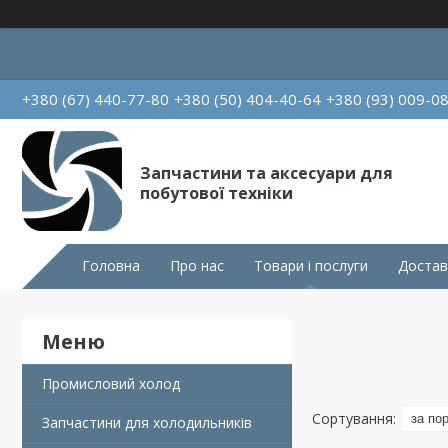
+380 (67) 440-77-80
+380 (50) 404-40-64
+380 (93) 009-0
Запчастини та аксесуари для
побутової техніки
Головна
Про нас
Товари і послуги
Достав
Промисловий холод
Запчастини для холодильників