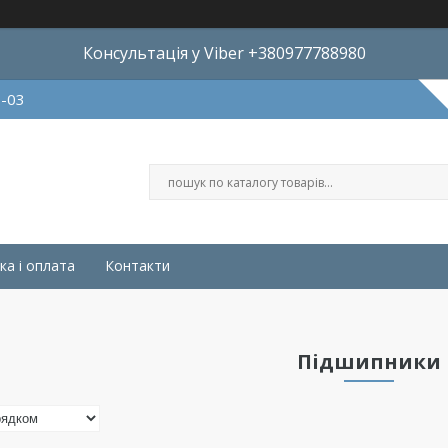
Консультація у Viber +380977788980
8-03
ка і оплата
Контакти
Підшипники