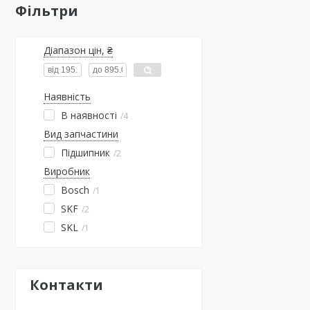
Фільтри
Діапазон цін, ₴
Наявність
В наявності
4
Вид запчастини
Підшипник
2
Виробник
Bosch
1
SKF
2
SKL
1
Контакти