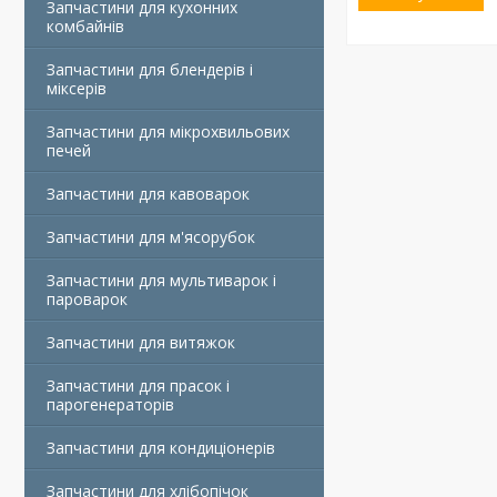
Запчастини для кухонних
комбайнів
Запчастини для блендерів і
міксерів
Запчастини для мікрохвильових
печей
Запчастини для кавоварок
Запчастини для м'ясорубок
Запчастини для мультиварок і
пароварок
Запчастини для витяжок
Запчастини для прасок і
парогенераторів
Запчастини для кондиціонерів
Запчастини для хлібопічок