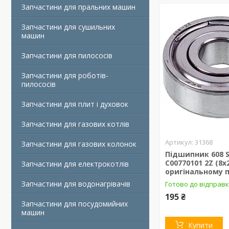
Запчастини для пральних машин
Запчастини для сушильних
машин
Запчастини для пилососів
Запчастини для роботів-
пилососів
Запчастини для плит і духовок
Запчастини для газових котлів
31368
Запчастини для газових колонок
Підшипник 608 
C00770101 2Z (8x
Запчастини для електрокотлів
оригінальному п
Запчастини для водонагрівачів
Готово до відправ
195 ₴
Запчастини для посудомийних
машин
Купити