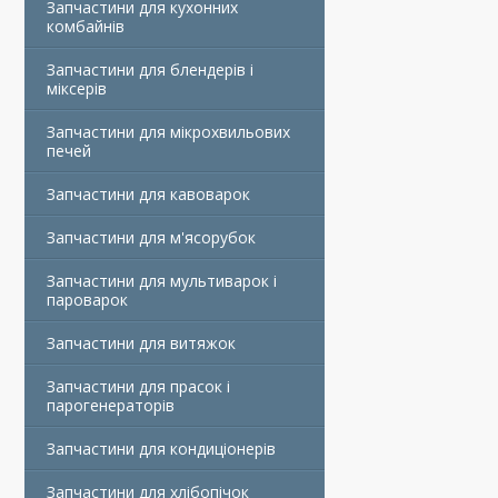
Запчастини для кухонних
комбайнів
Запчастини для блендерів і
міксерів
Запчастини для мікрохвильових
печей
Запчастини для кавоварок
Запчастини для м'ясорубок
Запчастини для мультиварок і
пароварок
Запчастини для витяжок
Запчастини для прасок і
парогенераторів
Запчастини для кондиціонерів
Запчастини для хлібопічок