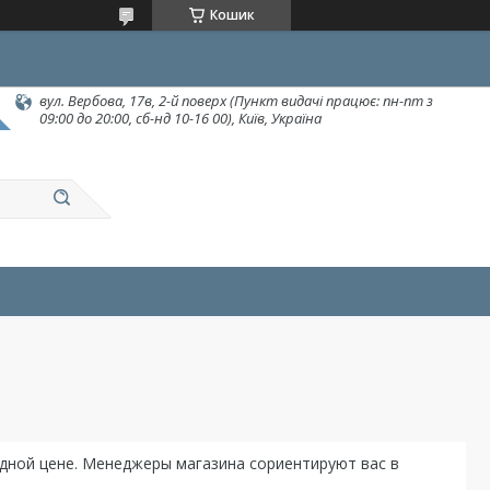
Кошик
вул. Вербова, 17в, 2-й поверх (Пункт видачі працює: пн-пт з
09:00 до 20:00, сб-нд 10-16 00), Київ, Україна
одной цене. Менеджеры магазина сориентируют вас в