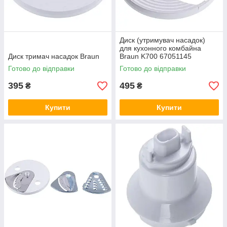
Диск (утримувач насадок)
для кухонного комбайна
Диск тримач насадок Braun
Braun K700 67051145
Готово до відправки
Готово до відправки
395
495
₴
₴
Купити
Купити