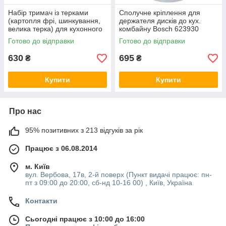
Набір тримач із терками
Сполучне кріплення для
(картопля фрі, шинкування,
держателя дисків до кух.
велика терка) для кухонного
комбайну Bosch 623930
комбайна Gorenje 871248
Готово до відправки
Готово до відправки
630
695
₴
₴
Купити
Купити
Про нас
95% позитивних з 213 відгуків за рік
Працює з 06.08.2014
м. Київ
вул. Вербова, 17в, 2-й поверх (Пункт видачі працює: пн-
пт з 09:00 до 20:00, сб-нд 10-16 00) , Київ, Україна
Контакти
Сьогодні працює з 10:00 до 16:00