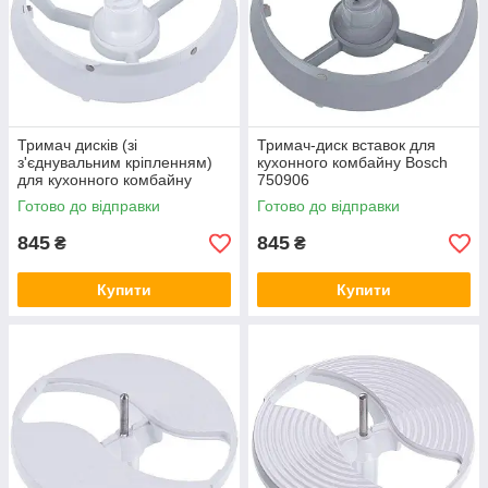
Тримач дисків (зі
Тримач-диск вставок для
з'єднувальним кріпленням)
кухонного комбайну Bosch
для кухонного комбайну
750906
Bosch 65630
Готово до відправки
Готово до відправки
845
845
₴
₴
Купити
Купити