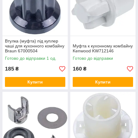
Втулка (муфта) під куплер
чаші для кухонного комбайну
Муфта к кухонному комбайну
Braun 67000504
Kenwood KW712146
Готово до відправки 1 од.
Готово до відправки
185
160
₴
₴
Купити
Купити