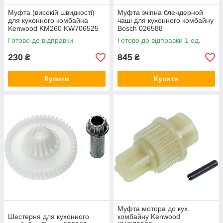
Муфта (високій швидкості)
Муфта зчіпна блендерной
для кухонного комбайна
чаші для кухонного комбайну
Kenwood KM260 KW706525
Bosch 026588
Готово до відправки
Готово до відправки 1 од.
230
845
₴
₴
Купити
Купити
Муфта мотора до кух.
Шестерня для кухонного
комбайну Kenwood