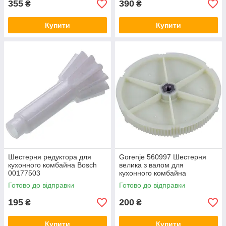
355
390
₴
₴
Купити
Купити
Шестерня редуктора для
Gorenje 560997 Шестерня
кухонного комбайна Bosch
велика з валом для
00177503
кухонного комбайна
Готово до відправки
Готово до відправки
195
200
₴
₴
Купити
Купити