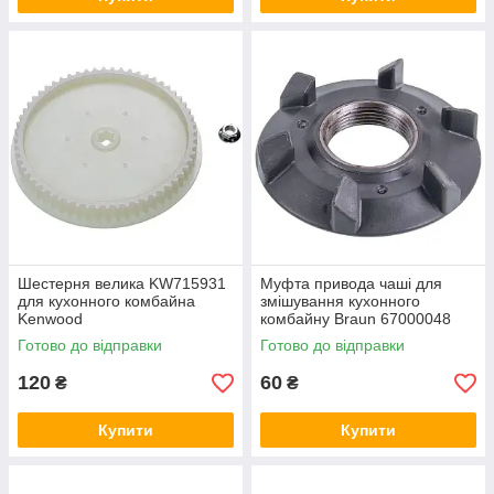
Шестерня велика KW715931
Муфта привода чаші для
для кухонного комбайна
змішування кухонного
Kenwood
комбайну Braun 67000048
Готово до відправки
Готово до відправки
120
60
₴
₴
Купити
Купити