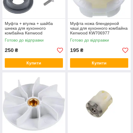
Муфта + втулка + шайба
Муфта ножа блендерной
шнека для кухонного
чаші для кухонного комбайна
комбайна Kenwood
Kenwood KW706977
KW715989
Готово до відправки
Готово до відправки
250
195
₴
₴
Купити
Купити