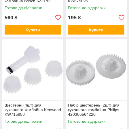
комбайна Bosch 622182
KW675025
Готово до відправки
Готово до відправки
560
195
₴
₴
Купити
Купити
Шестерні (4шт) для
Набір шестерень (2шт) для
кухонного комбайна Kenwood
кухонного комбайна Philips
KW715958
420306564220
Готово до відправки
Готово до відправки