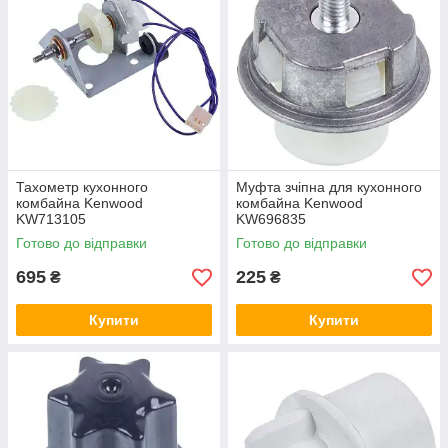
Тахометр кухонного
Муфта зчіпна для кухонного
комбайна Kenwood
комбайна Kenwood
KW713105
KW696835
Готово до відправки
Готово до відправки
695
225
₴
₴
Купити
Купити